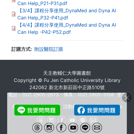
Can Help_P21-P31.pdf
【3/4】課程分享使用_DynaMed and Dyna AI
Can Help_P32-P41.pdf
【4/4】課程分享使用_DynaMed and Dyna AI
Can Help -P42-P52.pdf
訂購方式
附設醫院訂購
. . .
天主教輔仁大學圖書館
Copyright © Fu Jen Catholic University Library
242062 新北市新莊區中正路510號
電話：(02) 2905-2673 傳真：(02) 2905-3158
更多
個人資料蒐集告知聲明
活動行事曆
常問問題 FAQs