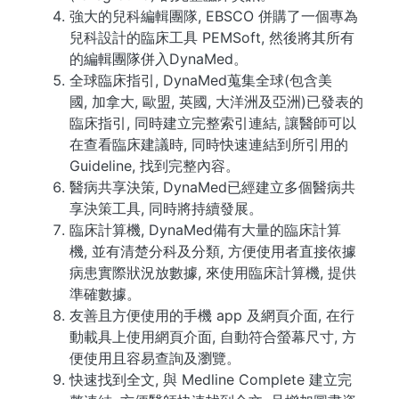
強大的兒科編輯團隊, EBSCO 併購了一個專為
兒科設計的臨床工具 PEMSoft, 然後將其所有
的編輯團隊併入DynaMed。
全球臨床指引, DynaMed蒐集全球(包含美
國, 加拿大, 歐盟, 英國, 大洋洲及亞洲)已發表的
臨床指引, 同時建立完整索引連結, 讓醫師可以
在查看臨床建議時, 同時快速連結到所引用的
Guideline, 找到完整內容。
醫病共享決策, DynaMed已經建立多個醫病共
享決策工具, 同時將持續發展。
臨床計算機, DynaMed備有大量的臨床計算
機, 並有清楚分科及分類, 方便使用者直接依據
病患實際狀況放數據, 來使用臨床計算機, 提供
準確數據。
友善且方便使用的手機 app 及網頁介面, 在行
動載具上使用網頁介面, 自動符合螢幕尺寸, 方
便使用且容易查詢及瀏覽。
快速找到全文, 與 Medline Complete 建立完