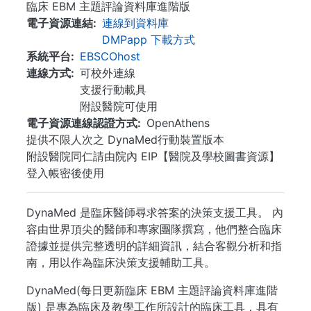
臨床 EBM 主題評論資料庫進階版
電子資源連結
連線到資料庫
DMPapp 下載方式
系統平台
EBSCOhost
連線方式
可校外連線
支援行動載具
附設醫院可使用
電子資源連線認證方式
OpenAthens
提供不限人次之 DynaMed行動裝置版本
附設醫院同仁請由院內 EIP【醫院及學校圖書資源】
登入帳密後使用
DynaMed 是臨床醫師尋求答案的決策支援工具。 內
容由世界頂尖的醫師和專家團隊撰寫，他們整合臨床
證據並提供完整透明的詳細資訊，結合客觀分析和指
南，用以作為臨床決策支援輔助工具。
DynaMed(每日更新臨床 EBM 主題評論資料庫進階
版) 是專為臨床及教學工作所設計的臨床工具，具有