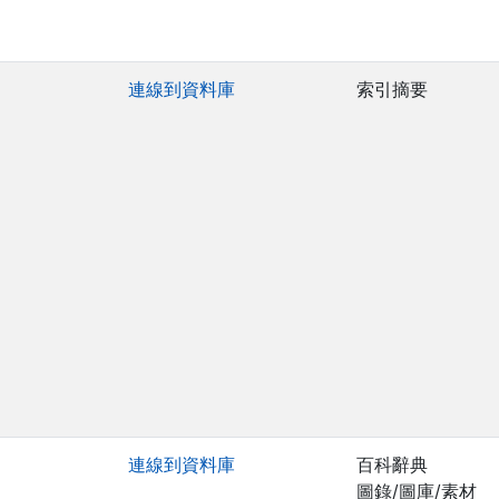
連線到資料庫
索引摘要
連線到資料庫
百科辭典
圖錄/圖庫/素材