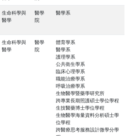
生命科學與
醫學
醫學系
醫學
院
生命科學與
醫學
體育學系
醫學
院
醫學系
護理學系
公共衛生學系
臨床心理學系
職能治療學系
呼吸治療學系
生物醫學暨藥學研究所
跨專業長期照護碩士學位學程
生技醫藥博士學位學程
生物醫學海量資料分析碩士學
位學程
跨醫療思考服務設計微學分學