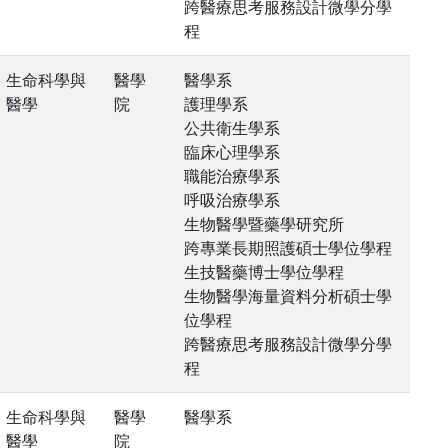
跨醫療思考服務設計微學分學
程
生命科學與
醫學
醫學系
醫學
院
護理學系
公共衛生學系
臨床心理學系
職能治療學系
呼吸治療學系
生物醫學暨藥學研究所
跨專業長期照護碩士學位學程
生技醫藥博士學位學程
生物醫學海量資料分析碩士學
位學程
跨醫療思考服務設計微學分學
程
生命科學與
醫學
醫學系
醫學
院