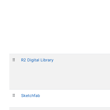
⠿
R2 Digital Library
⠿
Sketchfab