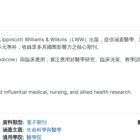
，由 Lippincott Williams & Wilkins（LWW）出
多元專科，收錄眾多具國際影響力之核心期刊。
nce-Based Medicine）與臨床應用，廣泛應用於醫學研究、臨
 influential medical, nursing, and allied health research.
...
資料類型
電子期刊
涵蓋主題
生命科學與醫學
適用學院
醫學院