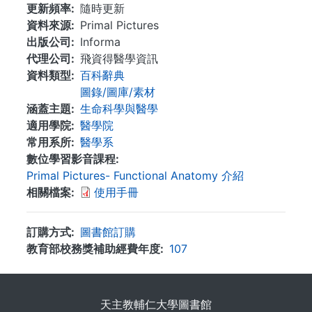
更新頻率
隨時更新
資料來源
Primal Pictures
出版公司
Informa
代理公司
飛資得醫學資訊
資料類型
百科辭典
圖錄/圖庫/素材
涵蓋主題
生命科學與醫學
適用學院
醫學院
常用系所
醫學系
數位學習影音課程
Primal Pictures- Functional Anatomy 介紹
相關檔案
使用手冊
訂購方式
圖書館訂購
教育部校務獎補助經費年度
107
. . .
天主教輔仁大學圖書館