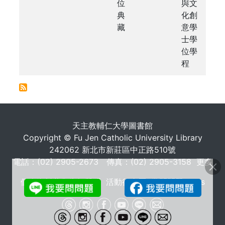
位
與文
典
化創
藏
意學
士學
位學
程
. . .
天主教輔仁大學圖書館
Copyright © Fu Jen Catholic University Library
242062 新北市新莊區中正路510號
電話：(02) 2905-2673 傳真：(02) 2905-3158
更多
個人資料蒐集告知聲明
活動行事曆
常問問題 FAQs