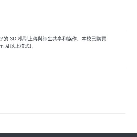
將設計好的 3D 模型上傳與師生共享和協作。本校已購買
emium 及以上模式)。