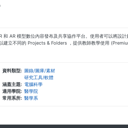
中
線上 3D、VR 和 AR 模型數位內容發布及共享協作平台。使用者可以
eams 可以建立不同的 Projects & Folders ，提供教師教學使用 (Pr
...
資料類型
圖錄/圖庫/素材
研究工具/軟體
涵蓋主題
電腦科學
適用學院
醫學院
常用系所
醫學系
. . .