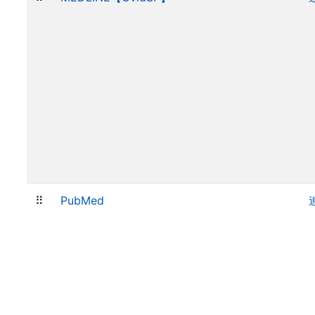
⠿
PubMed