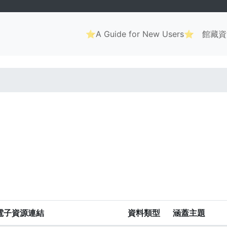
Main
⭐A Guide for New Users⭐
館藏資
navigation
. . .
電子資源連結
資料類型
涵蓋主題