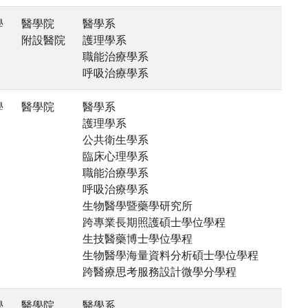
學
醫學院
醫學系
附設醫院
護理學系
職能治療學系
呼吸治療學系
學
醫學院
醫學系
護理學系
公共衛生學系
臨床心理學系
職能治療學系
呼吸治療學系
生物醫學暨藥學研究所
跨專業長期照護碩士學位學程
生技醫藥博士學位學程
生物醫學海量資料分析碩士學位學程
跨醫療思考服務設計微學分學程
學
醫學院
醫學系