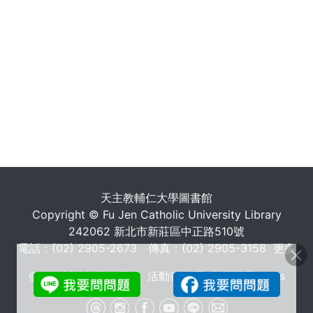
. . .
天主教輔仁大學圖書館
Copyright © Fu Jen Catholic University Library
242062 新北市新莊區中正路510號
電話：(02) 2905-2673 傳真：(02) 2905-3158
更多
個人資料蒐集告知聲明
活動行事曆
常問問題 FAQs