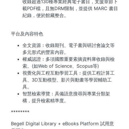
收錄超過130種專業經典電子書目，支援章節下
載PDF檔，且無DRM限制，並提供 MARC 書目
紀錄，便於館藏整合。
平台及內容特色
全文資源：收錄期刊、電子書與研討會論文等
多元形式的豐富內容。
權威認證：多項國際重要索摘資料庫收錄與檢
索。(如Web of Science、Scopus等)
視覺化與工程互動學習工具：提供工程計算工
具、3D互動模型、影片與動畫等學習輔助工
具。
智慧檢索導覽：具備語意搜尋與專業分類架
構，提升檢索精準度。
********
Begell Digital Library + eBooks Platform 試用意