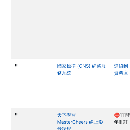
⠿
國家標準 (CNS) 網路服
連線到
務系統
資料庫
⠿
天下學習
⛔111
MasterCheers 線上影
年刪訂
音課程