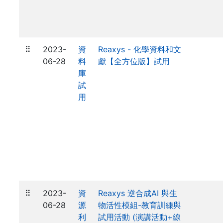
⠿
2023-
資
Reaxys - 化學資料和文
06-28
料
獻【全方位版】試用
庫
試
用
⠿
2023-
資
Reaxys 逆合成AI 與生
06-28
源
物活性模組-教育訓練與
利
試用活動 (演講活動+線