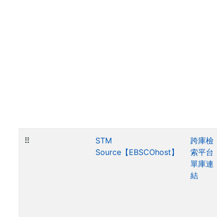
⠿
STM
跨庫檢
Source【EBSCOhost】
索平台
單庫連
結