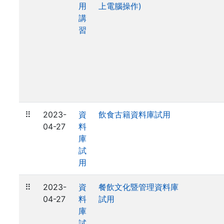
用
上電腦操作)
講
習
⠿
2023-
資
飲食古籍資料庫試用
04-27
料
庫
試
用
⠿
2023-
資
餐飲文化暨管理資料庫
04-27
料
試用
庫
試