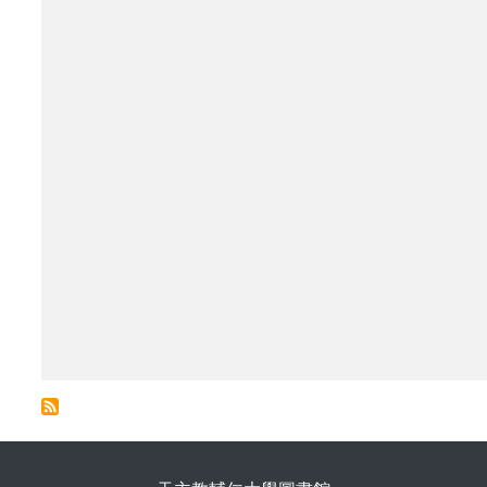
. . .