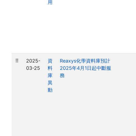
用
⠿
2025-
資
Reaxys化學資料庫預計
03-25
料
2025年4月1日起中斷服
庫
務
異
動