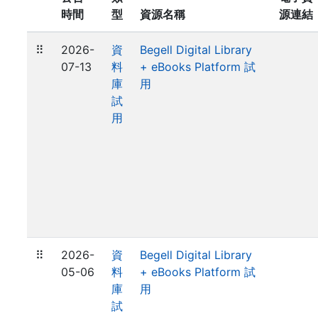
時間
型
資源名稱
源連結
⠿
2026-
資
Begell Digital Library
07-13
料
+ eBooks Platform 試
庫
用
試
用
⠿
2026-
資
Begell Digital Library
05-06
料
+ eBooks Platform 試
庫
用
試