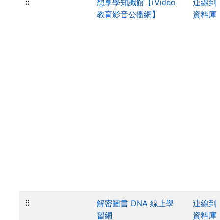
⠿
想享學知識館【iVideo
連線到
教育影音公播網】
資料庫
⠿
解密圖書 DNA 線上學
連線到
習網
資料庫