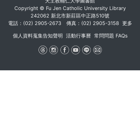
天主教輔仁大學圖書館
Copyright © Fu Jen Catholic University Library
242062 新北市新莊區中正路510號
電話：(02) 2905-2673 傳真：(02) 2905-3158
更多
個人資料蒐集告知聲明
活動行事曆
常問問題 FAQs