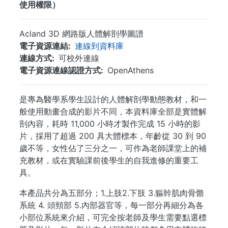
使用權限）
Acland 3D 網路版人體解剖學圖譜
電子資源連結
連線到資料庫
連線方式
可校外連線
電子資源連線認證方式
OpenAthens
是專為醫學系學生設計的人體解剖學動態教材，和一
般使用動畫合成的影片不同，本資料庫全部是實體解
剖內容，耗時 11,000 小時才製作完成 15 小時的影
片，採用了超過 200 具大體標本，年齡從 30 到 90
歲不等，女性佔了三分之一，可作為老師課堂上的補
充教材，或在實驗課前後學生的自我進修的重要工
具。
本產品共分為五部分；1.上肢2.下肢 3.軀幹肌肉骨骼
系統 4. 頭頸部 5.內部器官等，每一部分再細分為各
小部位系統來介紹，可完全按老師及學生需要點選標