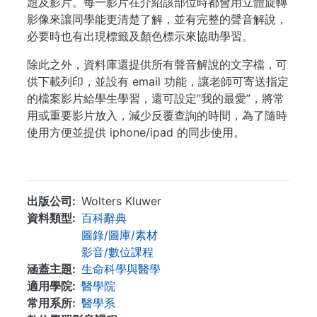
題及影片。每一影片在介紹該部位時都會用立體旋轉
影像來讓同學能更清楚了解，並有完整的聲音解說，
必要時也有出現標籤及顏色標示來協助學習。
除此之外，資料庫還提供所有聲音解說的文字檔，可
供下載列印，並設有 email 功能，讓老師可寄送指定
的檔案影片給學生學習，還可設定”我的最愛”，將常
用或重要影片放入，減少反覆查詢的時間，為了隨時
使用方便並提供 iphone/ipad 的同步使用。
...
出版公司
Wolters Kluwer
資料類型
百科辭典
圖錄/圖庫/素材
影音/數位課程
涵蓋主題
生命科學與醫學
適用學院
醫學院
常用系所
醫學系