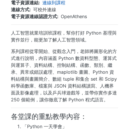
電子資源連結
連線到課程
連線方式
可校外連線
電子資源連線認證方式
OpenAthens
人工智慧就業培訓班課程，幫你打好 Python 基理與
實作並行，能更加了解人工智慧領域。
系列課程從零開始、從觀念入門，老師將圖形化的方
式進行說明，內容涵蓋 Python 數資料型態、運算式
與運算子、資料結構、控制結構、函數、類別、繼
承、異常或錯誤處理、maplotlib 畫圖、Python 資
料結構與畫圖簡介、數組 tuple 和集合 set 和 Scipy
科學函數庫、檔案與 JSON 資料結構讀寫、人機界
面及影像處理，以及乒兵球遊戲等，並帶你實作多達
250 個範例，讓你徹底了解 Python 程式語言。
各堂課的重點教學內容：
「Python 一天學會」