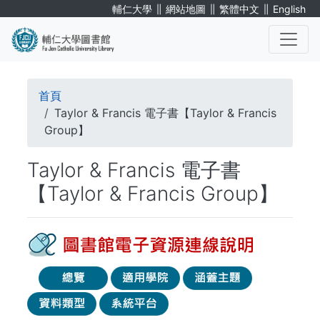
移
∥
∥
∥
輔仁大學
網站地圖
繁體中文
English
至
主
內
. . .
容
導
首頁
航
Taylor & Francis 電子書【Taylor & Francis
Group】
連
Taylor & Francis 電子書
結
【Taylor & Francis Group】