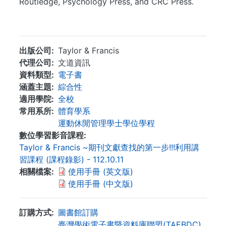
Routledge, Psychology Press, and CRC Press.
...
出版公司
Taylor & Francis
代理公司
文道資訊
資料類型
電子書
涵蓋主題
綜合性
適用學院
全校
常用系所
體育學系
運動休閒管理學士學位學程
數位學習影音課程
Taylor & Francis ~期刊文獻查找的第一步!!!利用講
習課程 (課程錄影) - 112.10.11
相關檔案
使用手冊 (英文版)
使用手冊 (中文版)
訂購方式
圖書館訂購
臺灣學術電子書暨資料庫聯盟(TAEBDC)