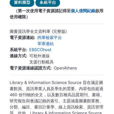
（第一次使用電子資源請記得至
個人借閱紀錄
啟用
使用權限）
圖書資訊學全文資料庫 (完整版)
電子資源連結
跨庫檢索平台
單庫連結
系統平台
EBSCOhost
連線方式
可校外連線
支援行動載具
電子資源連線認證方式
OpenAthens
Library & Information Science Source 旨在滿足圖
書館員、資訊專業人員及學生的需要。內容包括超過
460 份刊物的全文，以及數百種高品質期刊、書籍、
研究報告與會議記錄的索引。主題涵蓋圖書館業務、
分類、編目、書目計量學、線上資訊檢索、資訊管理
等。此外，Library & Information Science Source