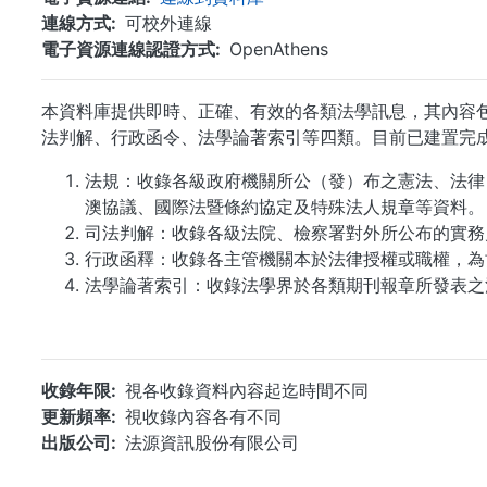
連線方式
可校外連線
電子資源連線認證方式
OpenAthens
本資料庫提供即時、正確、有效的各類法學訊息，其內容
法判解、行政函令、法學論著索引等四類。目前已建置完成
法規：收錄各級政府機關所公（發）布之憲法、法律
澳協議、國際法暨條約協定及特殊法人規章等資料。
司法判解：收錄各級法院、檢察署對外所公布的實務
行政函釋：收錄各主管機關本於法律授權或職權，為
法學論著索引：收錄法學界於各類期刊報章所發表之
收錄年限
視各收錄資料內容起迄時間不同
更新頻率
視收錄內容各有不同
出版公司
法源資訊股份有限公司