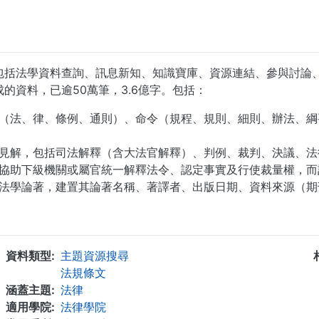
包括法學資料查詢、訊息新知、知識寶庫、資源連結、參與討論
的資料，已逾50萬筆，3.6億字。包括：
（法、律、條例、通則）、命令（規程、規則、細則、辦法、綱
見解，包括司法解釋（含大法官解釋）、判例、裁判、決議、法
協助下級機關或屬官統一解釋法令、認定事實及行使裁量權，而
法學論著，建置其論著名稱、著譯者、出版日期、資料來源（期
...
資料類型
主題資源搜尋
法規條文
涵蓋主題
法律
適用學院
法律學院