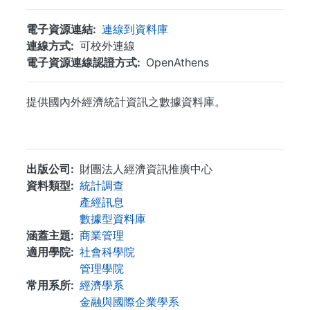
電子資源連結
連線到資料庫
連線方式
可校外連線
電子資源連線認證方式
OpenAthens
提供國內外經濟統計資訊之數據資料庫。
...
出版公司
財團法人經濟資訊推廣中心
資料類型
統計調查
產經訊息
數據型資料庫
涵蓋主題
商業管理
適用學院
社會科學院
管理學院
常用系所
經濟學系
金融與國際企業學系