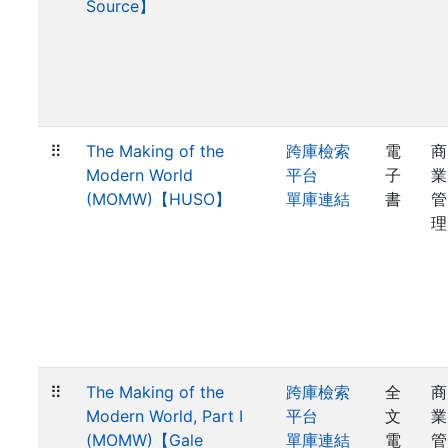
Source】
⠿
The Making of the
跨庫檢索
電
商
Modern World
平台
子
業
(MOMW)【HUSO】
單庫連結
書
管
理
⠿
The Making of the
跨庫檢索
全
商
Modern World, Part I
平台
文
業
(MOMW)【Gale
單庫連結
電
管