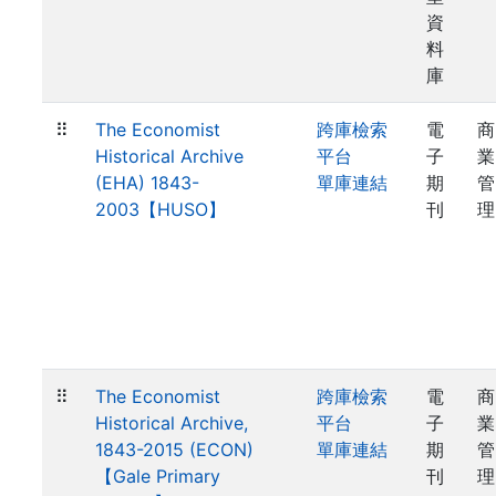
資
料
庫
⠿
The Economist
跨庫檢索
電
商
Historical Archive
平台
子
業
(EHA) 1843-
單庫連結
期
管
2003【HUSO】
刊
理
⠿
The Economist
跨庫檢索
電
商
Historical Archive,
平台
子
業
1843-2015 (ECON)
單庫連結
期
管
【Gale Primary
刊
理