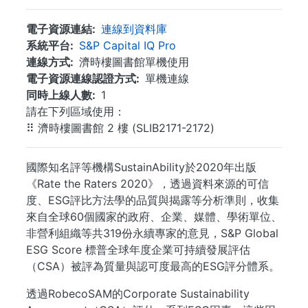
電子資源連結
連線到資料庫
系統平台
S&P Capital IQ Pro
連線方式
濟時樓圖書館單機使用
電子資源連線認證方式
單機連線
同時上線人數
1
請在下列區域使用：
⠿ 濟時樓圖書館 2 樓 (SLIB2171-2172)
國際知名評等機構SustainAbility於2020年出版
《Rate the Raters 2020》，透過資料來源的可信
度、ESG評比方法學的品質與揭露等分析準則，收集
來自全球60個國家的政府、企業、媒體、學術單位、
非營利組織等共319份永續專家的意見，S&P Global
ESG Score 標普全球年度企業可持續發展評估
（CSA）被評為質量與認可度最高的ESG評分體系。
透過RobecoSAM的Corporate Sustainability