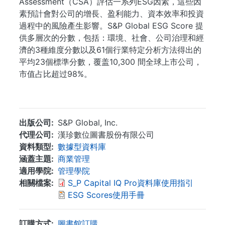
Assessment（CSA）評估一系列ESG因素，這些因
素預計會對公司的增長、盈利能力、資本效率和投資
過程中的風險產生影響。S&P Global ESG Score 提
供多層次的分數，包括：環境、社會、公司治理和經
濟的3種維度分數以及61個行業特定分析方法得出的
平均23個標準分數，覆盖10,300 間全球上市公司，
市值占比超过98%。
...
出版公司
S&P Global, Inc.
代理公司
漢珍數位圖書股份有限公司
資料類型
數據型資料庫
涵蓋主題
商業管理
適用學院
管理學院
相關檔案
S_P Capital IQ Pro資料庫使用指引
ESG Scores使用手冊
訂購方式
圖書館訂購