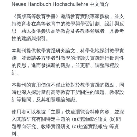
Neues Handbuch Hochschullehre 中文簡介
《新版高等教育手冊》邀請教育實踐專家撰稿，並支
持教育者在高等教育中的教學與學習計劃、設計與反
思，藉以提供參與高等教育及各教學領域者，具參考
性的建議與指引。
本期刊提供教學實踐研究論文，科學化地探討教學實
踐，並邀請各方學者對教學的理論與實踐進行批判性
的反思，進而發掘新的觀點，並更新、調整課程設
計。
本期刊的實用價值不僅止於對於教學實踐的觀點，同
時也深入探討當前高等教育下所關注的議題、教學設
計等提問，及其相關理論知識。
使用者可以根據「主題」快速瀏覽資料庫內容，並深
入閱讀研究有關特定主題的 (a)理論綜述論文 (b)問
題導向研究、教學實踐研究 (c)短篇實踐報告 等資
料。