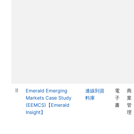
⠿
Emerald Emerging
連線到資
電
商
Markets Case Study
料庫
子
業
(EEMCS)【Emerald
書
管
Insight】
理