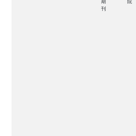
期
院
刊