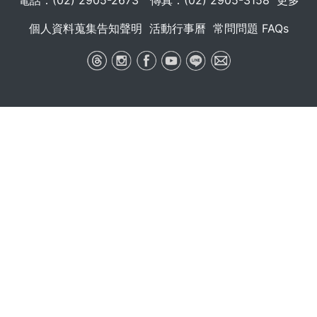
電話：(02) 2905-2673 傳真：(02) 2905-3158
更多
個人資料蒐集告知聲明
活動行事曆
常問問題 FAQs