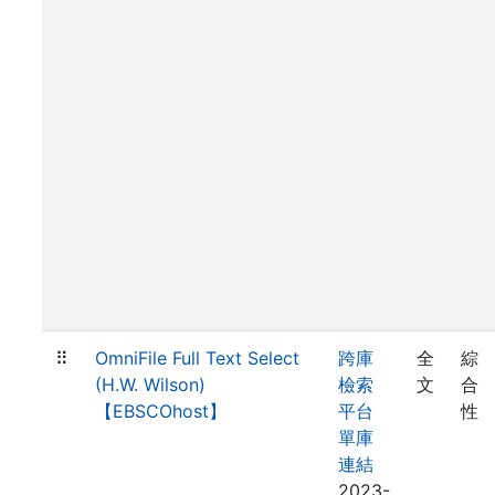
⠿
OmniFile Full Text Select
跨庫
全
綜
(H.W. Wilson)
檢索
文
合
【EBSCOhost】
平台
性
單庫
連結
2023-