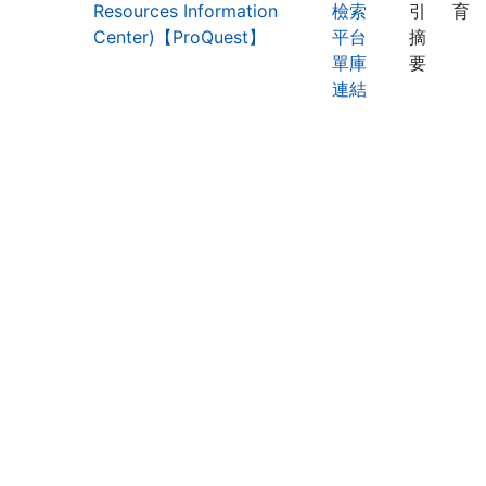
Resources Information
檢索
引
育
Center)【ProQuest】
平台
摘
單庫
要
連結