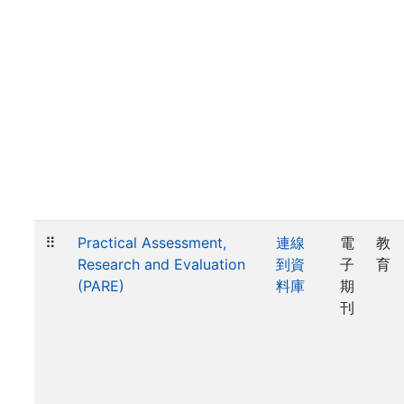
⠿
Practical Assessment,
連線
電
教
Research and Evaluation
到資
子
育
(PARE)
料庫
期
刊