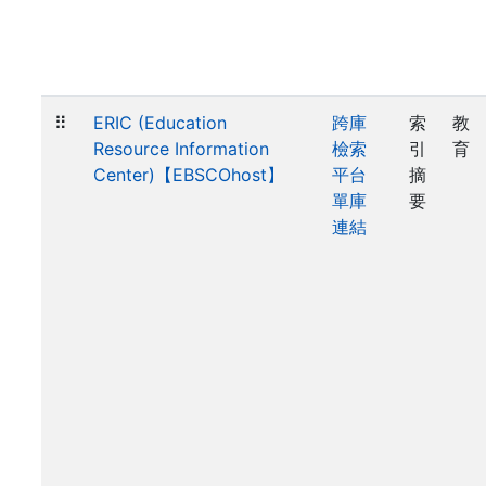
⠿
ERIC (Education
跨庫
索
教
Resource Information
檢索
引
育
Center)【EBSCOhost】
平台
摘
單庫
要
連結