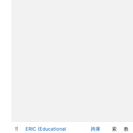
⠿
ERIC (Educational
跨庫
索
教