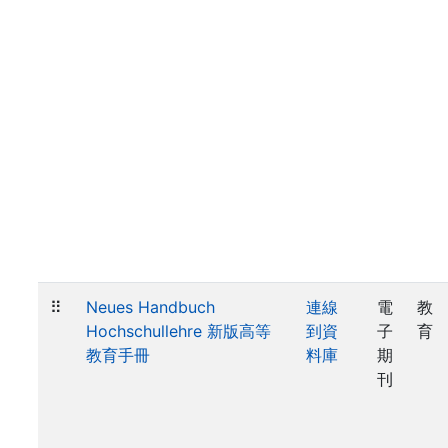
⠿
Neues Handbuch
連線
電
教
Hochschullehre 新版高等
到資
子
育
教育手冊
料庫
期
刊