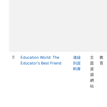
⠿
Education World: The
連線
主
教
Educator's Best Friend
到資
題
育
料庫
資
源
網
站