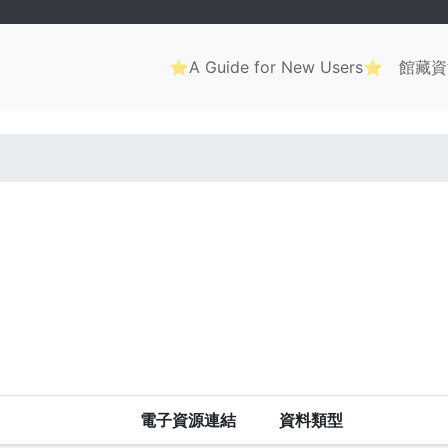
Main
⭐A Guide for New Users⭐
館藏資
navigation
. . .
電子資源連結
資料類型