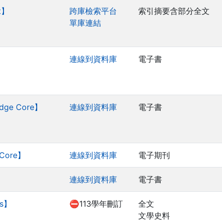
t】
跨庫檢索平台
索引摘要含部分全文
單庫連結
連線到資料庫
電子書
dge Core】
連線到資料庫
電子書
 Core】
連線到資料庫
電子期刊
連線到資料庫
電子書
ls】
⛔113學年刪訂
全文
文學史料