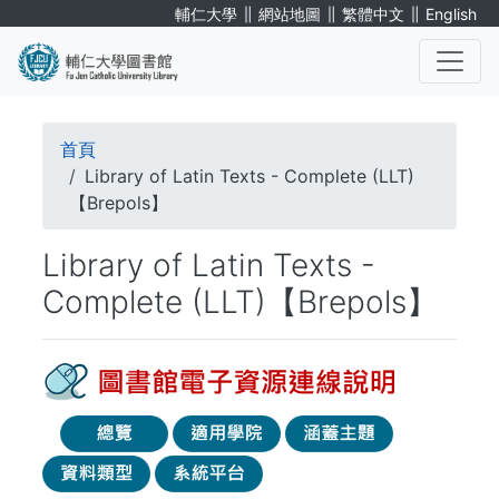
移
∥
∥
∥
輔仁大學
網站地圖
繁體中文
English
至
主
內
. . .
容
導
首頁
航
Library of Latin Texts - Complete (LLT)
【Brepols】
連
Library of Latin Texts -
結
Complete (LLT)【Brepols】