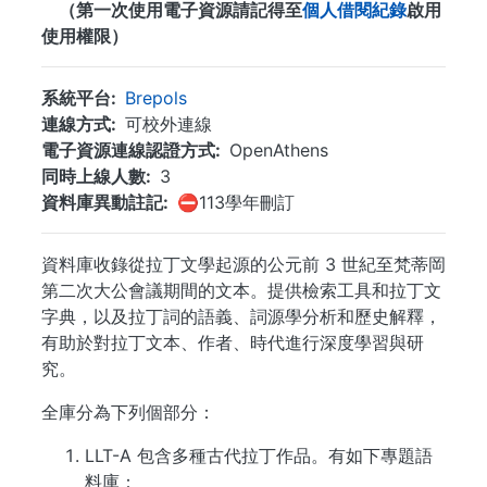
（第一次使用電子資源請記得至
個人借閱紀錄
啟用
使用權限）
系統平台
Brepols
連線方式
可校外連線
電子資源連線認證方式
OpenAthens
同時上線人數
3
資料庫異動註記
⛔113學年刪訂
資料庫收錄從拉丁文學起源的公元前 3 世紀至梵蒂岡
第二次大公會議期間的文本。提供檢索工具和拉丁文
字典，以及拉丁詞的語義、詞源學分析和歷史解釋，
有助於對拉丁文本、作者、時代進行深度學習與研
究。
全庫分為下列個部分：
LLT-A 包含多種古代拉丁作品。有如下專題語
料庫：