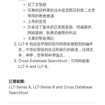
拉丁文聖經
完整的語料庫的法令從尼西亞到第二次梵
蒂岡的教會會議
上帝的旨意
許多拉丁版本的亞里斯多德、阿威羅伊、
阿維森納、狄奧尼修斯的作品
大量的聖徒傳記
LLT-B 包括從早期到現代時期各種類型的編年
史，中世紀聖徒的生活和旅行的敘述，法律文
本，神學，哲學和科學論文。
Cross Database Searchtool：可同時檢索
LLT-A and LLT-B。
...
訂購範圍
LLT-Series A, LLT-Series B and Cross Database
Searchtool