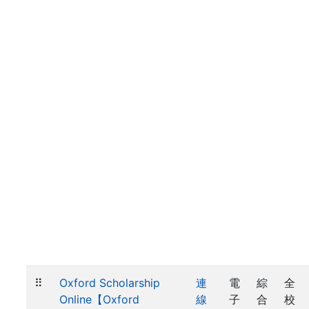
⠿
Oxford Scholarship
連
電
綜
全
Online【Oxford
線
子
合
校