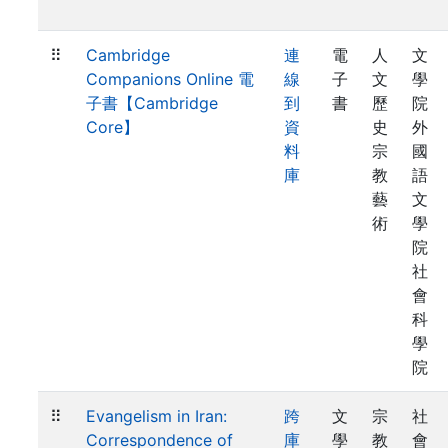
⠿
Cambridge
連
電
人
文
Companions Online 電
線
子
文
學
子書【Cambridge
到
書
歷
院
Core】
資
史
外
料
宗
國
庫
教
語
藝
文
術
學
院
社
會
科
學
院
⠿
Evangelism in Iran:
跨
文
宗
社
Correspondence of
庫
學
教
會