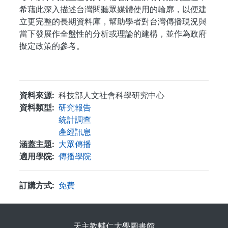
希藉此深入描述台灣閱聽眾媒體使用的輪廓，以便建
立更完整的長期資料庫，幫助學者對台灣傳播現況與
當下發展作全盤性的分析或理論的建構，並作為政府
擬定政策的參考。
...
資料來源
科技部人文社會科學研究中心
資料類型
研究報告
統計調查
產經訊息
涵蓋主題
大眾傳播
適用學院
傳播學院
訂購方式
免費
. . .
天主教輔仁大學圖書館