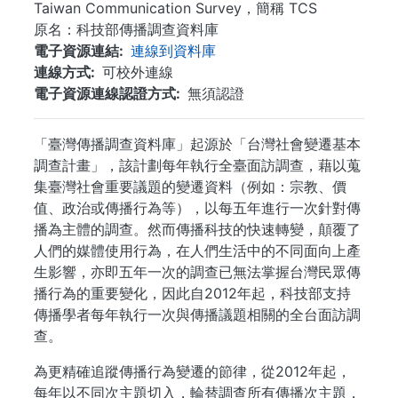
Taiwan Communication Survey，簡稱 TCS
原名：科技部傳播調查資料庫
電子資源連結
連線到資料庫
連線方式
可校外連線
電子資源連線認證方式
無須認證
「臺灣傳播調查資料庫」起源於「台灣社會變遷基本
調查計畫」，該計劃每年執行全臺面訪調查，藉以蒐
集臺灣社會重要議題的變遷資料（例如：宗教、價
值、政治或傳播行為等），以每五年進行一次針對傳
播為主體的調查。然而傳播科技的快速轉變，顛覆了
人們的媒體使用行為，在人們生活中的不同面向上產
生影響，亦即五年一次的調查已無法掌握台灣民眾傳
播行為的重要變化，因此自2012年起，科技部支持
傳播學者每年執行一次與傳播議題相關的全台面訪調
查。
為更精確追蹤傳播行為變遷的節律，從2012年起，
每年以不同次主題切入，輪替調查所有傳播次主題，