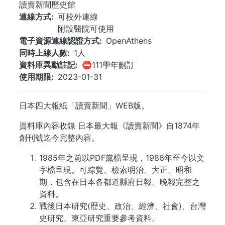
讀賣新聞歷史館
連線方式
可校外連線
附設醫院可使用
電子資源連線認證方式
OpenAthens
同時上線人數
1人
資料庫異動註記
⛔111學年刪訂
使用期限
2023-01-31
日本四大報紙「讀賣新聞」WEB版。
資料庫內容收錄 日本最大報《讀賣新聞》自1874年
創刊號迄今完整內容。
1985年之前以PDF黨檔呈現，1986年至今以文
字檔呈現。可綜覽、檢索明治、大正、昭和
期，包含在日本各都道縣府日報、晚報完整之
資料。
戰後日本研究(歴史、政治、經濟、社會)、台灣
史研究、東亞研究重要參考資料。