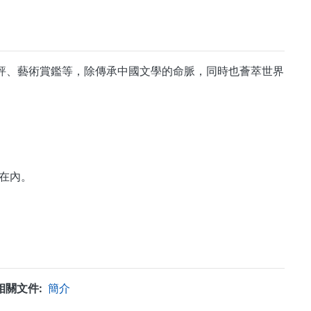
書評、藝術賞鑑等，除傳承中國文學的命脈，同時也薈萃世界
在內。
相關文件
簡介