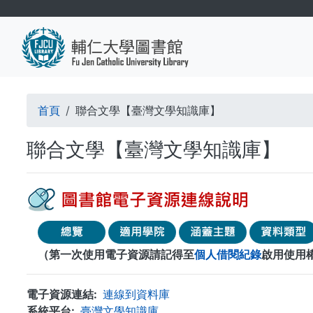
移
至
主
內
容
導
首頁
聯合文學【臺灣文學知識庫】
航
聯合文學【臺灣文學知識庫】
連
結
（第一次使用電子資源請記得至
個人借閱紀錄
啟用使用
電子資源連結
連線到資料庫
系統平台
臺灣文學知識庫