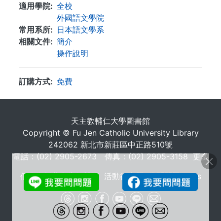
適用學院
全校
外國語文學院
常用系所
日本語文學系
相關文件
簡介
操作說明
訂購方式
免費
. . .
天主教輔仁大學圖書館
Copyright © Fu Jen Catholic University Library
242062 新北市新莊區中正路510號
電話：(02) 2905-2673 傳真：(02) 2905-3158
更多
個人資料蒐集告知聲明
活動行事曆
常問問題 FAQs