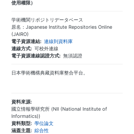
使用權限）
学術機関リポジトリデータベース
原名：Japanese Institute Repositories Online
(JAIRO)
電子資源連結
連線到資料庫
連線方式
可校外連線
電子資源連線認證方式
無須認證
日本學術機構典藏資料庫整合平台。
...
資料來源
國立情報學研究所 (NII (National Institute of
Informatics))
資料類型
學位論文
涵蓋主題
綜合性