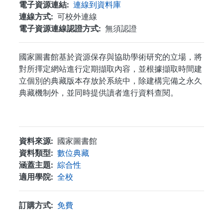
電子資源連結
連線到資料庫
連線方式
可校外連線
電子資源連線認證方式
無須認證
國家圖書館基於資源保存與協助學術研究的立場，將
對所擇定網站進行定期擷取內容，並根據擷取時間建
立個別的典藏版本存放於系統中，除建構完備之永久
典藏機制外，並同時提供讀者進行資料查閱。
...
資料來源
國家圖書館
資料類型
數位典藏
涵蓋主題
綜合性
適用學院
全校
訂購方式
免費
. . .