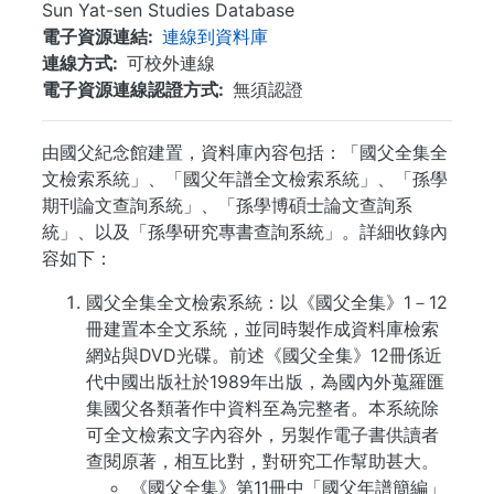
Sun Yat-sen Studies Database
電子資源連結
連線到資料庫
連線方式
可校外連線
電子資源連線認證方式
無須認證
由國父紀念館建置，資料庫內容包括：「國父全集全
文檢索系統」、「國父年譜全文檢索系統」、「孫學
期刊論文查詢系統」、「孫學博碩士論文查詢系
統」、以及「孫學研究專書查詢系統」。詳細收錄內
容如下：
國父全集全文檢索系統：以《國父全集》1－12
冊建置本全文系統，並同時製作成資料庫檢索
網站與DVD光碟。前述《國父全集》12冊係近
代中國出版社於1989年出版，為國內外蒐羅匯
集國父各類著作中資料至為完整者。本系統除
可全文檢索文字內容外，另製作電子書供讀者
查閱原著，相互比對，對研究工作幫助甚大。
《國父全集》第11冊中「國父年譜簡編」