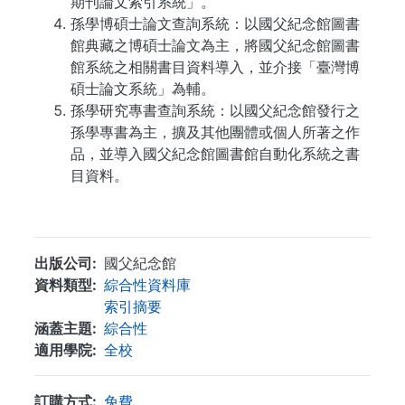
期刊論文索引系統」。
孫學博碩士論文查詢系統：以國父紀念館圖書
館典藏之博碩士論文為主，將國父紀念館圖書
館系統之相關書目資料導入，並介接「臺灣博
碩士論文系統」為輔。
孫學研究專書查詢系統：以國父紀念館發行之
孫學專書為主，擴及其他團體或個人所著之作
品，並導入國父紀念館圖書館自動化系統之書
目資料。
...
出版公司
國父紀念館
資料類型
綜合性資料庫
索引摘要
涵蓋主題
綜合性
適用學院
全校
訂購方式
免費