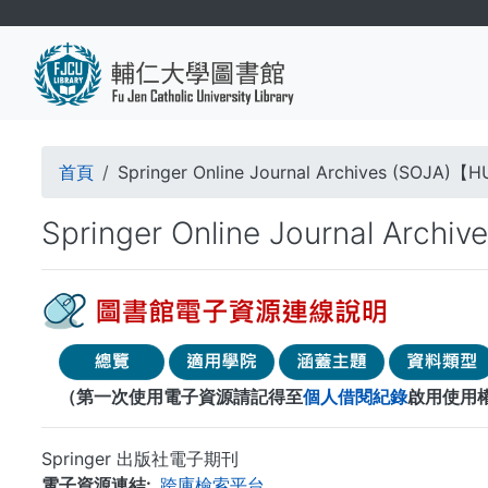
移
至
主
內
容
導
首頁
Springer Online Journal Archives (SOJA)
航
Springer Online Journal Arc
連
結
（第一次使用電子資源請記得至
個人借閱紀錄
啟用使用
Springer 出版社電子期刊
電子資源連結
跨庫檢索平台