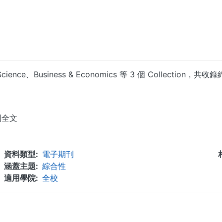
ioral Science、Business & Economics 等 3 個 Colle
...
刊全文
資料類型
電子期刊
涵蓋主題
綜合性
適用學院
全校