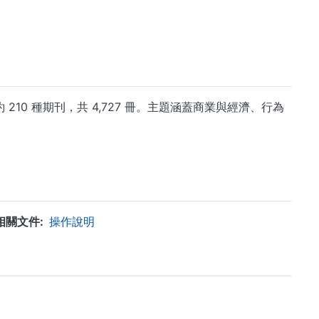
ction，共收錄約 210 種期刊，共 4,727 冊。主題涵蓋商業與經濟、行為
相關文件
操作說明