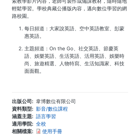
索教學影片內容，老師可製作成備課教材，隨時隨地
輕鬆學習。學校典藏公播版內容，邁向數位學習的網
路校園。
每日頻道：大家說英語、空中英語教室、彭蒙
惠英語。
主題頻道：On the Go、社交英語、節慶英
語、娛樂英語、生活英語、活用英語、娛樂時
尚、旅遊精選、人物特寫、生活知識家、科技
面面觀。
...
出版公司
韋博數位有限公司
資料類型
影音/數位課程
涵蓋主題
語言學習
適用學院
全校
相關檔案
使用手冊