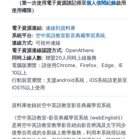
（第一次使用電子資源請記得至
個人借閱紀錄
啟用
使用權限）
電子資源連結
連線到資料庫
系統平台
空中英語教室影音典藏學習系統
連線方式
可校外連線
電子資源連線認證方式
OpenAthens
同時上線人數
聯盟20人同時上線服務
電腦版瀏覽：請使用Chrome、Firefox、Edge、IE
10以上
行動裝置瀏覽：支援android系統，iOS系統請更新至
iOS15以上使用
資料庫收錄於空中英語教室影音典藏學習系統
《空中英語教室-影音典藏學習系統 (webEnglish)》
是將空中英語教室教學影音經由影音辨識及文字同步
後整合而成的全新線上教學服務，利用本系統得以檢