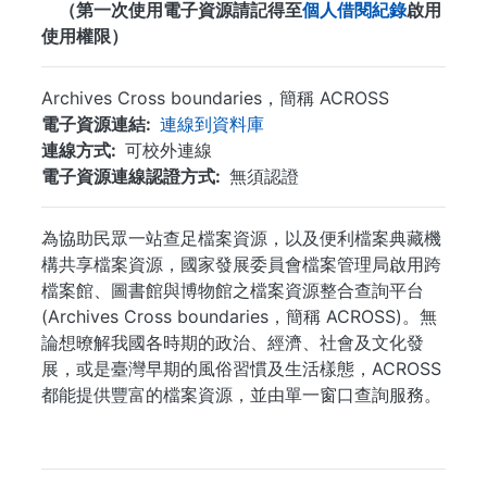
（第一次使用電子資源請記得至
個人借閱紀錄
啟用
使用權限）
Archives Cross boundaries，簡稱 ACROSS
電子資源連結
連線到資料庫
連線方式
可校外連線
電子資源連線認證方式
無須認證
為協助民眾一站查足檔案資源，以及便利檔案典藏機
構共享檔案資源，國家發展委員會檔案管理局啟用跨
檔案館、圖書館與博物館之檔案資源整合查詢平台
(Archives Cross boundaries，簡稱 ACROSS)。無
論想暸解我國各時期的政治、經濟、社會及文化發
展，或是臺灣早期的風俗習慣及生活樣態，ACROSS
都能提供豐富的檔案資源，並由單一窗口查詢服務。
...