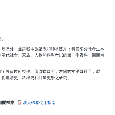
卷。
、履歷外，並詳載本族譜系和師承關系；科份部分除考生本
關清代社會、家族、人物和科舉考試的第一手資料，因而備
數字再造技術製作。還原式頁面，左圖右文逐頁對照，眉
，促進清史、科舉史和計量史學之研究。
相關檔案
清人硃卷使用指南