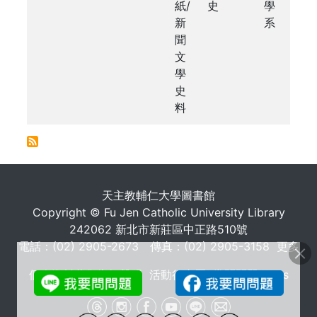
紙/
史
學
新
系
聞
文
學
史
料
. . .
天主教輔仁大學圖書館
Copyright © Fu Jen Catholic University Library
242062 新北市新莊區中正路510號
電話：(02) 2905-2673 傳真：(02) 2905-3158
更多
個人資料蒐集告知聲明
活動行事曆
常問問題 FAQs