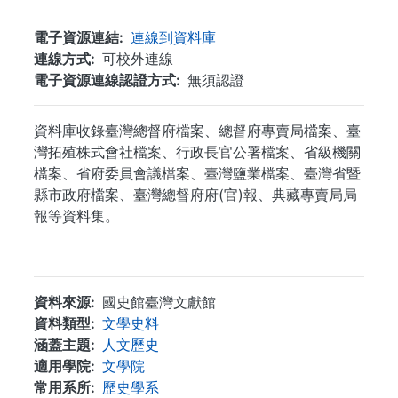
電子資源連結
連線到資料庫
連線方式
可校外連線
電子資源連線認證方式
無須認證
資料庫收錄臺灣總督府檔案、總督府專賣局檔案、臺
灣拓殖株式會社檔案、行政長官公署檔案、省級機關
檔案、省府委員會議檔案、臺灣鹽業檔案、臺灣省暨
縣市政府檔案、臺灣總督府府(官)報、典藏專賣局局
報等資料集。
...
資料來源
國史館臺灣文獻館
資料類型
文學史料
涵蓋主題
人文歷史
適用學院
文學院
常用系所
歷史學系