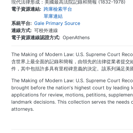
現代法律形成：美國最高法院記錄和簡報 (1832-1978)
電子資源連結
跨庫檢索平台
單庫連結
系統平台
Gale Primary Source
連線方式
可校外連線
電子資源連線認證方式
OpenAthens
The Making of Modern Law: U.S. Supreme Cou
含世界上最全面的記錄和簡報，由領先的法律從業者提交
件，其中包括許多具有里程碑意義的決定。該系列滿足美
The Making of Modern Law: U.S. Supreme Court Record
brought before the nation's highest court by leading l
applications for review, motions, petitions, supplemen
landmark decisions. This collection serves the needs o
attorneys.