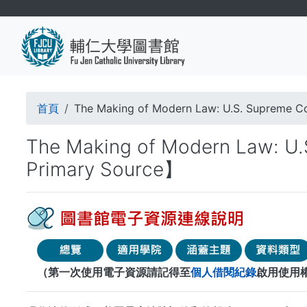
移
至
主
內
容
導
首頁
The Making of Modern Law: U.S. Supreme C
航
The Making of Modern Law: U.
連
Primary Source】
結
（第一次使用電子資源請記得至
個人借閱紀錄
啟用使用