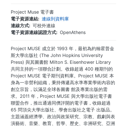
Project Muse 電子書
電子資源連結
連線到資料庫
連線方式
可校外連線
電子資源連線認證方式
OpenAthens
Project MUSE 成立於 1993 年，最初為約翰霍普金
斯大學出版社 (The John Hopkins University
Press) 與其圖書館 Milton S. Eisenhower Library
共同主持的一項聯合計劃。收錄超過 400 種期刊的
Project MUSE 電子期刊資料庫。Project MUSE 本
身為一非營利組織，秉持傳遞高水準專業學術內容的
創立宗旨，以滿足全球各圖書 館及專業出版的需
求。2011 年，Project MUSE 與大學出版社電子書
聯盟合作，推出通過同儕評開的電子書，收錄超過
65 問頂尖大學出版社、學會出版社之電子 出版品。
主題涵蓋經濟學、政治與政策研究、宗教、戲劇與表
演藝術、音樂、教育、哲學、歷史、非洲研究、亞洲