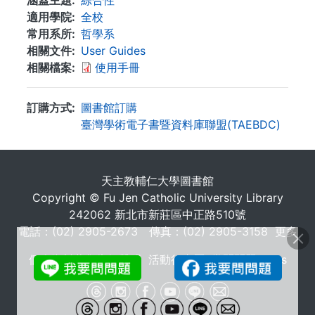
涵蓋主題
綜合性
適用學院
全校
常用系所
哲學系
相關文件
User Guides
相關檔案
使用手冊
訂購方式
圖書館訂購
臺灣學術電子書暨資料庫聯盟(TAEBDC)
. . .
天主教輔仁大學圖書館
Copyright © Fu Jen Catholic University Library
242062 新北市新莊區中正路510號
電話：(02) 2905-2673 傳真：(02) 2905-3158
更多
個人資料蒐集告知聲明
活動行事曆
常問問題 FAQs