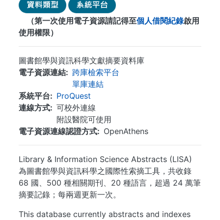
（第一次使用電子資源請記得至
個人借閱紀錄
啟用
使用權限）
圖書館學與資訊科學文獻摘要資料庫
電子資源連結
跨庫檢索平台
單庫連結
系統平台
ProQuest
連線方式
可校外連線
附設醫院可使用
電子資源連線認證方式
OpenAthens
Library & Information Science Abstracts (LISA)
為圖書館學與資訊科學之國際性索摘工具，共收錄
68 國、500 種相關期刊、20 種語言，超過 24 萬筆
摘要記錄；每兩週更新一次。
This database currently abstracts and indexes