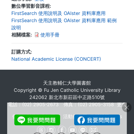
數位學習影音課程
FirstSearch 使用說明及 OAlster 資料庫應用
FirstSearch 使用說明及 OAlster 資料庫應用 範例
說明
相關檔案
使用手冊
訂購方式
National Academic License (CONCERT)
. . .
天主教輔仁大學圖書館
Copyright © Fu Jen Catholic University Library
242062 新北市新莊區中正路510號
電話：(02) 2905-2673 傳真：(02) 2905-3158
更多
個人資料蒐集告知聲明
活動行事曆
常問問題 FAQs