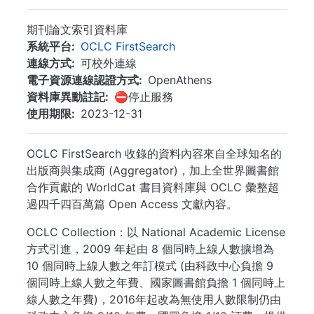
期刊論文索引資料庫
系統平台
OCLC FirstSearch
連線方式
可校外連線
電子資源連線認證方式
OpenAthens
資料庫異動註記
⛔停止服務
使用期限
2023-12-31
OCLC FirstSearch 收錄的資料內容來自全球知名的
出版商與集成商 (Aggregator)，加上全世界圖書館
合作貢獻的 WorldCat 書目資料庫與 OCLC 彙整超
過四千四百萬篇 Open Access 文獻內容。
OCLC Collection：以 National Academic License
方式引進，2009 年起由 8 個同時上線人數擴增為
10 個同時上線人數之年訂模式 (由科政中心負擔 9
個同時上線人數之年費、國家圖書館負擔 1 個同時上
線人數之年費)，2016年起改為無使用人數限制仍由