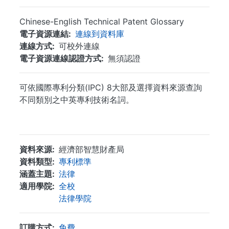
Chinese-English Technical Patent Glossary
電子資源連結
連線到資料庫
連線方式
可校外連線
電子資源連線認證方式
無須認證
可依國際專利分類(IPC) 8大部及選擇資料來源查詢
不同類別之中英專利技術名詞。
...
資料來源
經濟部智慧財產局
資料類型
專利標準
涵蓋主題
法律
適用學院
全校
法律學院
訂購方式
免費