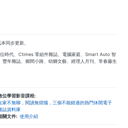
與紙本同步更新。
Ctimes 零組件雜誌、電腦家庭、Smart Auto 智
母親、豐年雜誌、鄉間小路、幼獅文藝、經理人月刊、常春藤生
數位學習影音課程
在家不無聊，閱讀無煩惱，三個不能錯過的熱門休閒電子
雜誌資料庫
相關文件
使用介紹