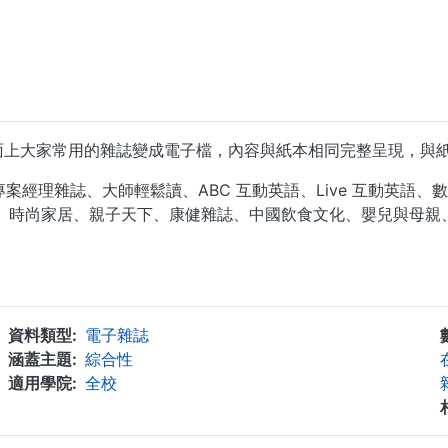
誌內容，將市面上大家常用的雜誌變成電子檔，內容與紙本相同完整呈現，
雜誌、大師輕鬆讀、ABC 互動英語、Live 互動英語、數位時代、
音誌、室內、時尚家居、親子天下、康健雜誌、中國飲食文化、嬰兒與
...
資料類型
電子雜誌
涵蓋主題
綜合性
適用學院
全校