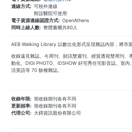
連線方式
可校外連線
附設醫院可使用
電子資源連線認證方式
OpenAthens
同時上線人數
整體書櫃共80人
AEB Walking Library 以數位化形式呈現雜
收錄遠見雜誌、今周刊、財訊雙週刊、經貿透視雙周刊、專案經理
動化、DIGI PHOTO、iDSHOW 好宅秀住宅影
活英語等 70 餘種雜誌。
收錄年限
視收錄期刊各有不同
更新頻率
視收錄期刊各有不同
代理公司
大鐸資訊股份有限公司