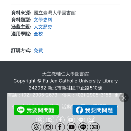
資料來源
國立臺灣大學圖書館
資料類型
文學史料
涵蓋主題
人文歷史
適用學院
全校
訂購方式
免費
. . .
天主教輔仁大學圖書館
Copyright © Fu Jen Catholic University Library
242062 新北市新莊區中正路510號
電話：(02) 2905-2673 傳真：(02) 2905-3158
更多
個人資料蒐集告知聲明
活動行事曆
常問問題 FAQs