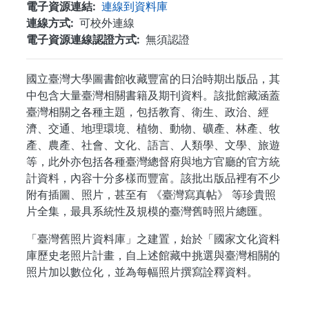
電子資源連結
連線到資料庫
連線方式
可校外連線
電子資源連線認證方式
無須認證
國立臺灣大學圖書館收藏豐富的日治時期出版品，其
中包含大量臺灣相關書籍及期刊資料。該批館藏涵蓋
臺灣相關之各種主題，包括教育、衛生、政治、經
濟、交通、地理環境、植物、動物、礦產、林產、牧
產、農產、社會、文化、語言、人類學、文學、旅遊
等，此外亦包括各種臺灣總督府與地方官廳的官方統
計資料，內容十分多樣而豐富。該批出版品裡有不少
附有插圖、照片，甚至有 《臺灣寫真帖》 等珍貴照
片全集，最具系統性及規模的臺灣舊時照片總匯。
「臺灣舊照片資料庫」之建置，始於「國家文化資料
庫歷史老照片計畫，自上述館藏中挑選與臺灣相關的
照片加以數位化，並為每幅照片撰寫詮釋資料。
...