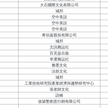
大石國際文化有限公司
城邦
空中美語
空中美語
空中美語
希伯崙股份有限公司
城邦
文訊雜誌社
百見益出版
幸運雜誌社
雅墨文化
法鼓文化
城邦
工業技術研究院產業經濟與趨勢研究中心
張老師文化
語橋
放築塾創意行銷有限公司