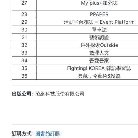
27
My plus+加分誌
28
PPAPER
29
活動平台雜誌 = Event Platform
30
單車誌
31
藝術認證
32
戶外探索Outside
33
數理人文
34
吾愛吾家
35
Fighting! KOREA 韓語學習誌
36
典藏．今藝術&投資
出版公司
凌網科技股份有限公司
訂購方式
圖書館訂購