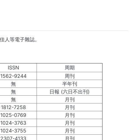
美麗佳人等電子雜誌。
ISSN
周期
1562-9244
周刊
無
半年刊
無
日報 (六日不出刊)
無
月刊
1812-7258
月刊
1025-0769
月刊
1024-3763
月刊
1024-3755
月刊
2307-4133
月刊