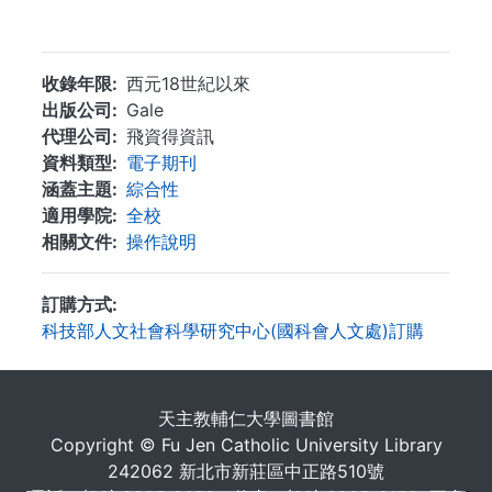
...
收錄年限
西元18世紀以來
出版公司
Gale
代理公司
飛資得資訊
資料類型
電子期刊
涵蓋主題
綜合性
適用學院
全校
相關文件
操作說明
訂購方式
科技部人文社會科學研究中心(國科會人文處)訂購
. . .
天主教輔仁大學圖書館
Copyright © Fu Jen Catholic University Library
242062 新北市新莊區中正路510號