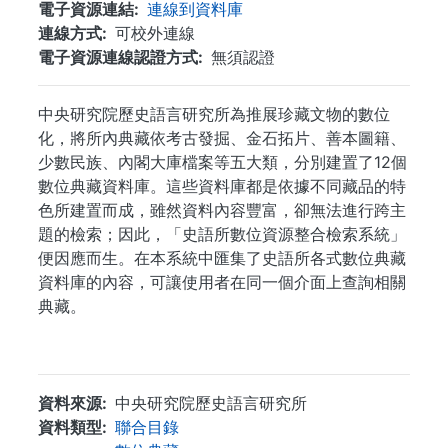
電子資源連結
連線到資料庫
連線方式
可校外連線
電子資源連線認證方式
無須認證
中央研究院歷史語言研究所為推展珍藏文物的數位
化，將所內典藏依考古發掘、金石拓片、善本圖籍、
少數民族、內閣大庫檔案等五大類，分別建置了12個
數位典藏資料庫。這些資料庫都是依據不同藏品的特
色所建置而成，雖然資料內容豐富，卻無法進行跨主
題的檢索；因此，「史語所數位資源整合檢索系統」
便因應而生。在本系統中匯集了史語所各式數位典藏
資料庫的內容，可讓使用者在同一個介面上查詢相關
典藏。
...
資料來源
中央研究院歷史語言研究所
資料類型
聯合目錄