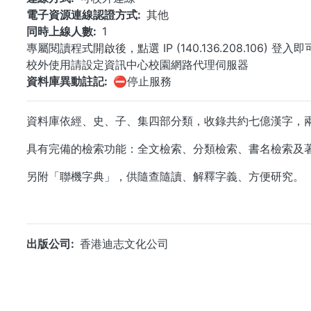
電子資源連線認證方式
其他
同時上線人數
1
專屬閱讀程式開啟後，點選 IP (140.136.208.106) 登入
校外使用請設定資訊中心校園網路代理伺服器
資料庫異動註記
⛔停止服務
資料庫依經、史、子、集四部分類，收錄共約七億漢字，
具有完備的檢索功能：全文檢索、分類檢索、書名檢索及
另附「聯機字典」，供隨查隨讀、解釋字義、方便研究。
出版公司
香港迪志文化公司