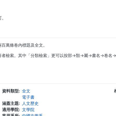
即可。
兩百萬條卷內標題及全文。
著者檢索。其中「分類檢索」更可以按部→類→屬→書名→卷名
...
資料類型
全文
電子書
涵蓋主題
人文歷史
適用學院
文學院
常用系所
中國文學系