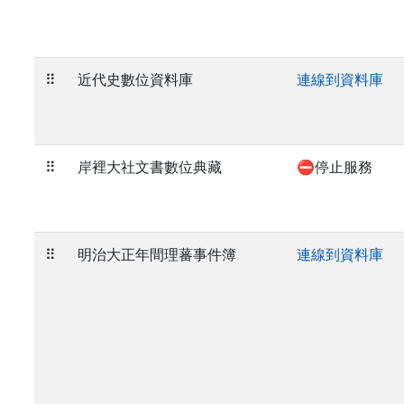
⠿
近代史數位資料庫
連線到資料庫
⠿
岸裡大社文書數位典藏
⛔停止服務
⠿
明治大正年間理蕃事件簿
連線到資料庫