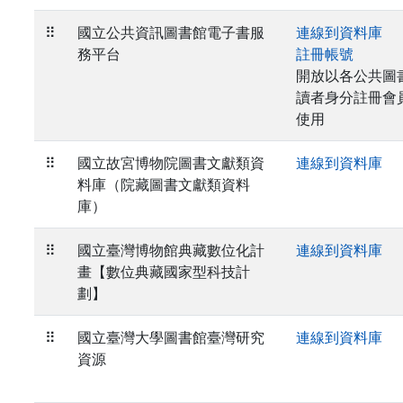
⠿
國立公共資訊圖書館電子書服
連線到資料庫
務平台
註冊帳號
開放以各公共圖
讀者身分註冊會
使用
⠿
國立故宮博物院圖書文獻類資
連線到資料庫
料庫（院藏圖書文獻類資料
庫）
⠿
國立臺灣博物館典藏數位化計
連線到資料庫
畫【數位典藏國家型科技計
劃】
⠿
國立臺灣大學圖書館臺灣研究
連線到資料庫
資源