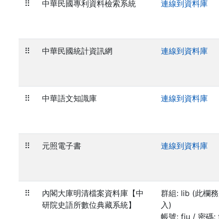
⠿
中華民國專利資料檢索系統
連線到資料庫
⠿
中華民國統計資訊網
連線到資料庫
⠿
中華語文知識庫
連線到資料庫
⠿
元照電子書
連線到資料庫
⠿
內閣大庫明清檔案資料庫【中
群組: lib (此欄
研院史語所數位典藏系統】
入)
帳號: fju / 密碼: f