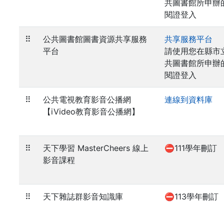
共圖書館所申辦
閱證登入
⠿
公共圖書館圖書資源共享服務
共享服務平台
平台
請使用您在縣市
共圖書館所申辦
閱證登入
⠿
公共電視教育影音公播網
連線到資料庫
【iVideo教育影音公播網】
⠿
天下學習 MasterCheers 線上
⛔111學年刪訂
影音課程
⠿
天下雜誌群影音知識庫
⛔113學年刪訂