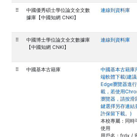
⠿
中國優秀碩士學位論文全文數
連線到資料庫
據庫【中國知網 CNKI】
⠿
中國博士學位論文全文數據庫
連線到資料庫
【中國知網 CNKI】
⠿
中國基本古籍庫
中國基本古籍庫
端軟體下載(建
Edge瀏覽器進
載，若使用Chro
瀏覽器，請按滑
鍵選擇另存連結
許保留下載。)
本校專屬：同時
使用
用戶名：frdx / 