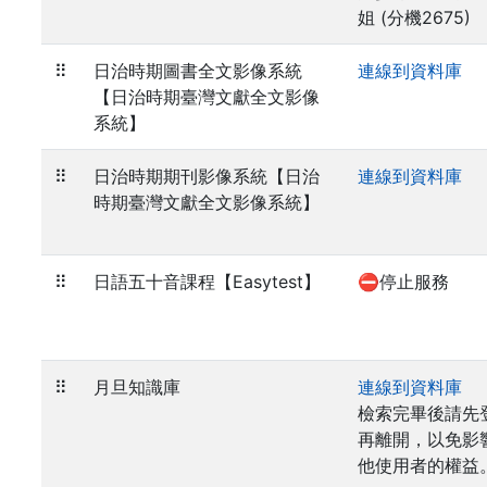
姐 (分機2675)
⠿
日治時期圖書全文影像系統
連線到資料庫
【日治時期臺灣文獻全文影像
系統】
⠿
日治時期期刊影像系統【日治
連線到資料庫
時期臺灣文獻全文影像系統】
⠿
日語五十音課程【Easytest】
⛔停止服務
⠿
月旦知識庫
連線到資料庫
檢索完畢後請先
再離開，以免影
他使用者的權益