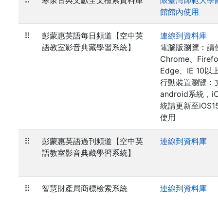
⠿
寒泉古典文獻全文檢索資料庫
限臺灣師範大學
館館內使用
⠿
彭蒙惠英語每日頻道【空中英
連線到資料庫
語教室影音典藏學習系統】
電腦版瀏覽：請
Chrome、Firef
Edge、IE 10以
行動裝置瀏覽：
android系統，i
統請更新至iOS1
使用
⠿
彭蒙惠英語過刊頻道【空中英
連線到資料庫
語教室影音典藏學習系統】
⠿
智慧財產局商標檢索系統
連線到資料庫