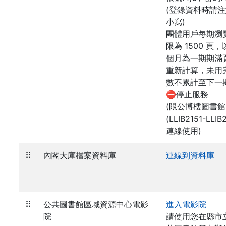
(登錄資料時請
小寫)
團體用戶每期瀏
限為 1500 頁
個月為一期期滿
重新計算，未用
數不累計至下一
⛔停止服務
(限公博樓圖書館
(LLIB2151-LLIB
連線使用)
⠿
內閣大庫檔案資料庫
連線到資料庫
⠿
公共圖書館區域資源中心電影
進入電影院
院
請使用您在縣市