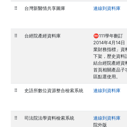
⠿
台灣新醫情共享圖庫
連線到資料庫
⠿
台經院產經資料庫
⛔111學年刪訂
2014年4月14
業財務指標」資
下架，歷史資料
結台經院產經資
首頁相關產品子
區點選使用。
⠿
史語所數位資源整合檢索系統
連線到資料庫
⠿
司法院法學資料檢索系統
連線到資料庫
院外版