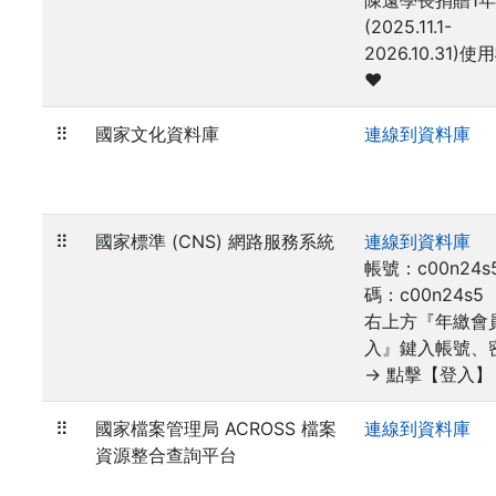
陳遠學長捐贈1年
(2025.11.1-
2026.10.31)
❤️
⠿
國家文化資料庫
連線到資料庫
⠿
國家標準 (CNS) 網路服務系統
連線到資料庫
帳號：c00n24s
碼：c00n24s5
右上方『年繳會
入』鍵入帳號、
→ 點擊【登入】
⠿
國家檔案管理局 ACROSS 檔案
連線到資料庫
資源整合查詢平台