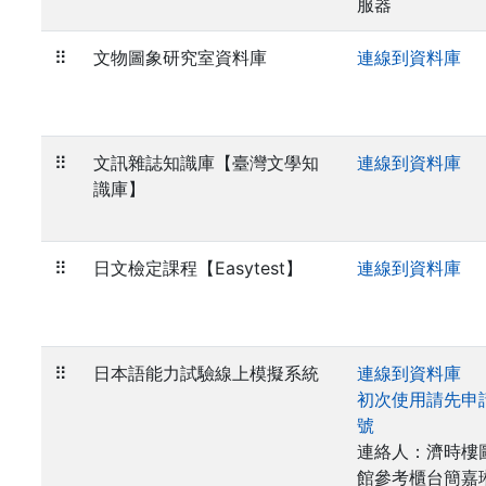
服器
⠿
文物圖象研究室資料庫
連線到資料庫
⠿
文訊雜誌知識庫【臺灣文學知
連線到資料庫
識庫】
⠿
日文檢定課程【Easytest】
連線到資料庫
⠿
日本語能力試驗線上模擬系統
連線到資料庫
初次使用請先申
號
連絡人：濟時樓
館參考櫃台簡嘉