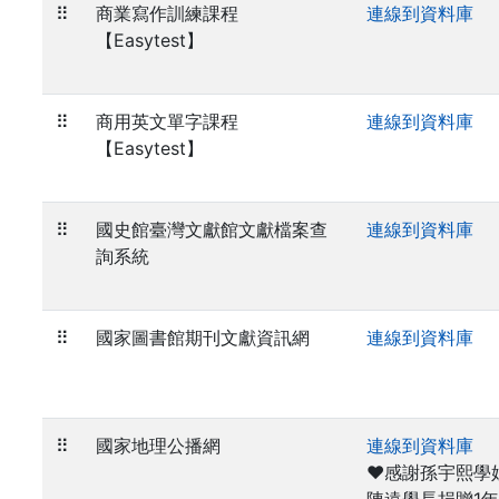
⠿
商業寫作訓練課程
連線到資料庫
【Easytest】
⠿
商用英文單字課程
連線到資料庫
【Easytest】
⠿
國史館臺灣文獻館文獻檔案查
連線到資料庫
詢系統
⠿
國家圖書館期刊文獻資訊網
連線到資料庫
⠿
國家地理公播網
連線到資料庫
❤️感謝孫宇熙學