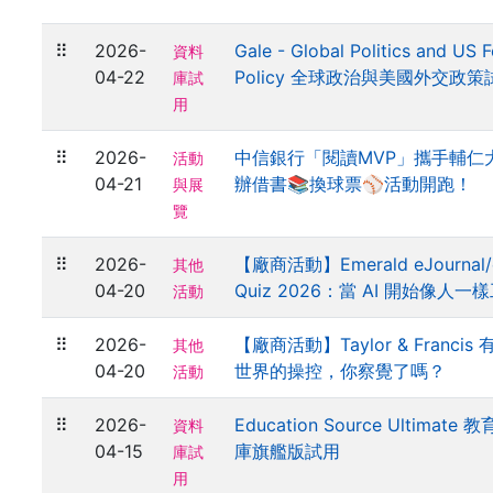
⠿
2026-
Gale - Global Politics and US 
資料
04-22
Policy 全球政治與美國外交政策
庫試
用
⠿
2026-
中信銀行「閱讀MVP」攜手輔仁
活動
04-21
辦借書📚換球票⚾活動開跑！
與展
覽
⠿
2026-
【廠商活動】Emerald eJournal/
其他
04-20
Quiz 2026：當 AI 開始像人一
活動
⠿
2026-
【廠商活動】Taylor & Franci
其他
04-20
世界的操控，你察覺了嗎？
活動
⠿
2026-
Education Source Ultimat
資料
04-15
庫旗艦版試用
庫試
用