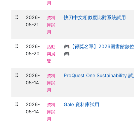
用
⠿
2026-
快刀中文相似度比對系統試用
資料
05-21
庫試
用
⠿
2026-
🎮【得獎名單】2026圖書館數
活動
05-20
🎮
與展
覽
⠿
2026-
ProQuest One Sustainability 
資料
05-14
庫試
用
⠿
2026-
Gale 資料庫試用
資料
05-14
庫試
用