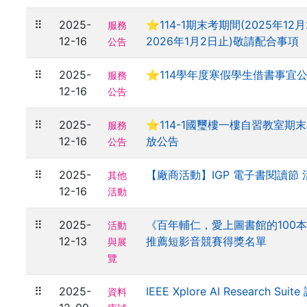
⠿
2025-
⭐114-1期末考期間(2025年12
服務
12-16
2026年1月2日止)敬請配合事項
公告
⠿
2025-
⭐114學年度寒假學生借書事宜
服務
12-16
公告
⠿
2025-
⭐114-1國璽樓一樓自習教室期
服務
12-16
放公告
公告
⠿
2025-
【廠商活動】IGP 電子書閱讀節 
其他
12-16
活動
⠿
2025-
《百年輔仁，愛上圖書館的100
活動
12-13
推薦短影音競賽得獎名單
與展
覽
⠿
2025-
IEEE Xplore AI Research Suit
資料