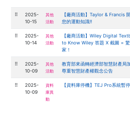
⠿
2025-
【廠商活動】Taylor & Francis
其他
10-15
您的運動知識!!
活動
⠿
2025-
【廠商活動】Wiley Digital Textb
其他
10-14
to Know Wiley 答題 X 截圖 
活動
家！
⠿
2025-
教育部來函轉經濟部智慧財產局
其他
10-09
尊重智慧財產權觀念公告
活動
⠿
2025-
【資料庫停機】TEJ Pro系統暫
資料
10-09
庫異
動