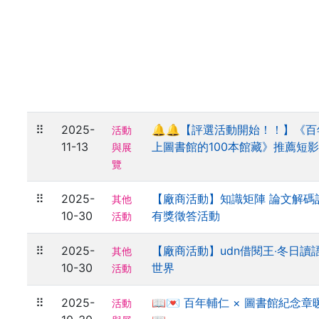
⠿
2025-
🔔🔔【評選活動開始！！】《
活動
11-13
上圖書館的100本館藏》推薦短
與展
覽
⠿
2025-
【廠商活動】知識矩陣 論文解碼
其他
10-30
有獎徵答活動
活動
⠿
2025-
【廠商活動】udn借閱王‧冬日讀語
其他
10-30
世界
活動
⠿
2025-
📖💌 百年輔仁 × 圖書館紀念章
活動