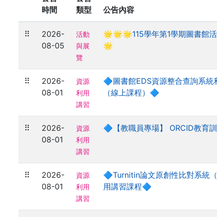
時間
類型
公告內容
⠿
2026-
🌟🌟🌟115學年第1學期圖書館
活動
08-05
🌟
與展
覽
⠿
2026-
🔷圖書館EDS資源整合查詢系
資源
08-01
（線上課程）🔷
利用
講習
⠿
2026-
🔷【教職員專場】 ORCID教育訓
資源
08-01
利用
講習
⠿
2026-
🔷Turnitin論文原創性比對系
資源
08-01
用講習課程🔷
利用
講習