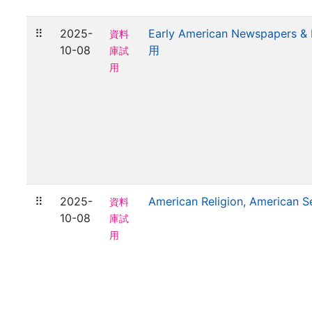
⠿
2025-
Early American Newspapers & 
資料
10-08
用
庫試
用
⠿
2025-
American Religion, American
資料
10-08
庫試
用