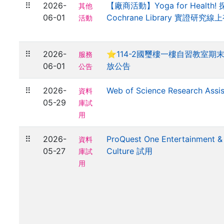
⠿
2026-
【廠商活動】Yoga for Health!
其他
06-01
Cochrane Library 實證研究
活動
⠿
2026-
⭐114-2國璽樓一樓自習教室期
服務
06-01
放公告
公告
⠿
2026-
Web of Science Research Ass
資料
05-29
庫試
用
⠿
2026-
ProQuest One Entertainment &
資料
05-27
Culture 試用
庫試
用