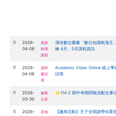
⠿
2026-
漢珍數位圖書「數位知識航海王
資源
04-08
練 4月、5月課程資訊
利用
講習
⠿
2026-
Academic Video Online 
資料
04-08
試用
庫試
用
⠿
2026-
⭐114-2 期中考期間敬請配合事
服務
03-30
公告
⠿
2026-
【廠商活動】天下全閱讀帶你看
其他