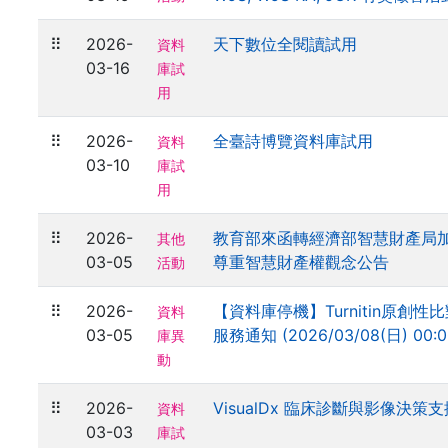
⠿
2026-
天下數位全閱讀試用
資料
03-16
庫試
用
⠿
2026-
全臺詩博覽資料庫試用
資料
03-10
庫試
用
⠿
2026-
教育部來函轉經濟部智慧財產局
其他
03-05
尊重智慧財產權觀念公告
活動
⠿
2026-
【資料庫停機】Turnitin原創性
資料
03-05
服務通知 (2026/03/08(日) 00:00
庫異
動
⠿
2026-
VisualDx 臨床診斷與影像決策
資料
03-03
庫試