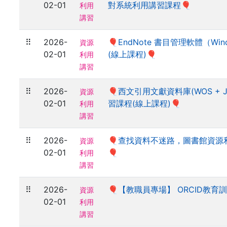
02-01
對系統利用講習課程🎈
利用
講習
⠿
2026-
🎈EndNote 書目管理軟體（Win
資源
02-01
(線上課程)🎈
利用
講習
⠿
2026-
🎈西文引用文獻資料庫(WOS + 
資源
02-01
習課程(線上課程)🎈
利用
講習
⠿
2026-
🎈查找資料不迷路，圖書館資源
資源
02-01
🎈
利用
講習
⠿
2026-
🎈【教職員專場】 ORCID教育訓
資源
02-01
利用
講習