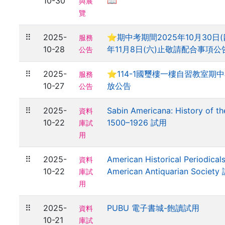
10-30
📖
與展
覽
⠿
2025-
⭐期中考期間2025年10月30日(
服務
10-28
年11月8日(六)止敬請配合事項公
公告
⠿
2025-
⭐114-1國璽樓一樓自習教室期
服務
10-27
放公告
公告
⠿
2025-
Sabin Americana: History of th
資料
10-22
1500–1926 試用
庫試
用
⠿
2025-
American Historical Periodical
資料
10-22
American Antiquarian Societ
庫試
用
⠿
2025-
PUBU 電子書城-飽讀試用
資料
10-21
庫試