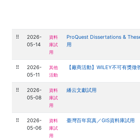
⠿
2026-
ProQuest Dissertations & Thes
資料
05-14
用
庫試
用
⠿
2026-
【廠商活動】WILEY不可有獎徵答
其他
05-11
活動
⠿
2026-
繙云文獻試用
資料
05-08
庫試
用
⠿
2026-
臺灣百年寫真／GIS資料庫試用
資料
05-06
庫試
用