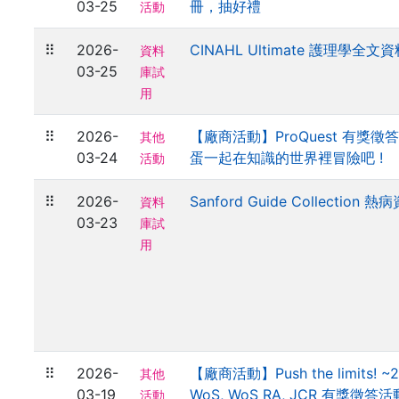
03-25
冊，抽好禮
活動
⠿
2026-
CINAHL Ultimate 護理學全
資料
03-25
庫試
用
⠿
2026-
【廠商活動】ProQuest 有獎徵
其他
03-24
蛋一起在知識的世界裡冒險吧 !
活動
⠿
2026-
Sanford Guide Collection
資料
03-23
庫試
用
⠿
2026-
【廠商活動】Push the limits! ~2
其他
03-19
WoS, WoS RA, JCR 有獎徵答活
活動