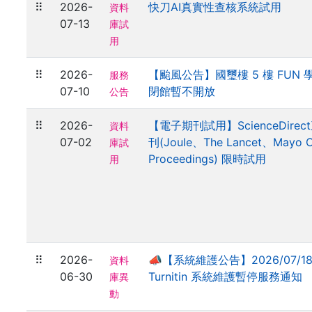
⠿
2026-
快刀AI真實性查核系統試用
資料
07-13
庫試
用
⠿
2026-
【颱風公告】國璽樓 5 樓 FUN
服務
07-10
閉館暫不開放
公告
⠿
2026-
【電子期刊試用】ScienceDire
資料
07-02
刊(Joule、The Lancet、Mayo Cl
庫試
Proceedings) 限時試用
用
⠿
2026-
📣【系統維護公告】2026/07/1
資料
06-30
Turnitin 系統維護暫停服務通知
庫異
動