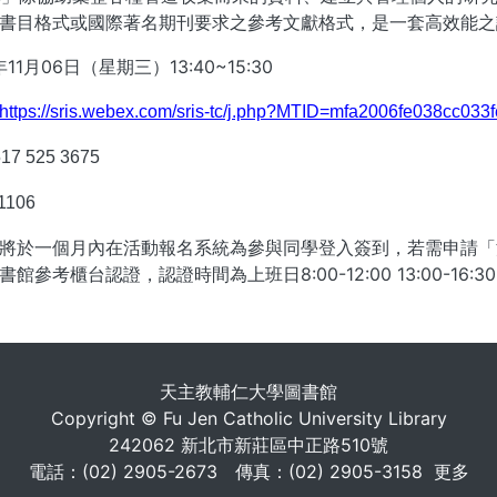
書目格式或國際著名期刊要求之參考文獻格式，是一套高效能之
11月06日（星期三）13:40~15:30
https://sris.webex.com/sris-tc/j.php?MTID=mfa2006fe038cc0
17 525 3675
1106
將於一個月內在活動報名系統為參與同學登入簽到，若需申請「
館參考櫃台認證，認證時間為上班日8:00-12:00 13:00-16:3
. . .
天主教輔仁大學圖書館
Copyright © Fu Jen Catholic University Library
242062 新北市新莊區中正路510號
電話：(02) 2905-2673 傳真：(02) 2905-3158
更多