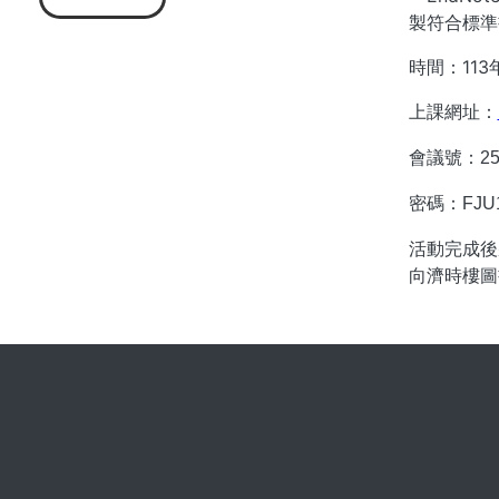
製符合標準
時間：113年
上課網址：
會議號：
25
密碼：
FJU
活動完成後
向濟時樓圖書