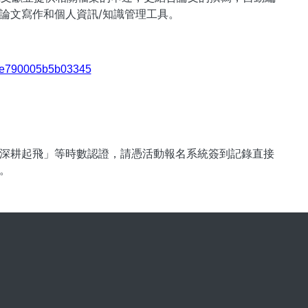
論文寫作和個人資訊/知識管理工具。
33fe790005b5b03345
深耕起飛」等時數認證，請憑活動報名系統簽到記錄直接
0。