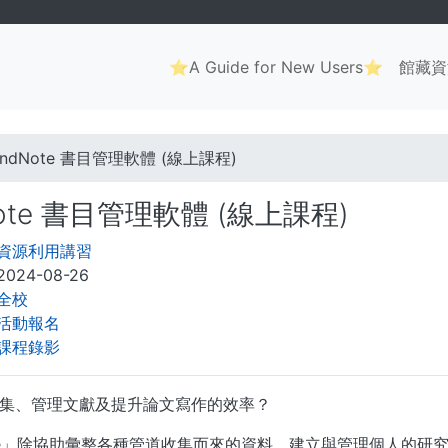
Main
⭐A Guide for New Users⭐
館藏資
navigation
. . .
EndNote 書目管理軟體 (線上課程)
Note 書目管理軟體 (線上課程)
資源利用講習
2024-08-26
全校
活動報名
課程錄影
集、管理文獻及提升論文寫作的效率？
ote」除協助彙整各種管道收集而來的資料、建立與管理個人的